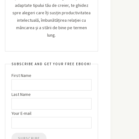
adaptate tipului tău de creier, te ghidez
spre alegeri care îți susțin productivitatea
intelectuală, îmbunătățirea relației cu
mâncarea și a stării de bine pe termen
lung.
SUBSCRIBE AND GET YOUR FREE EBOOK!
First Name
Last Name
Your E-mail