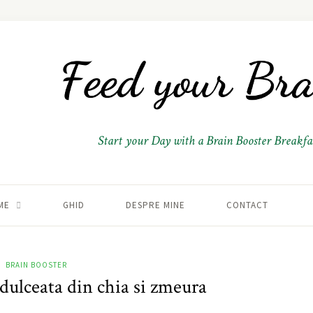
Start your Day with a Brain Booster Breakfas
ME
GHID
DESPRE MINE
CONTACT
BRAIN BOOSTER
dulceata din chia si zmeura