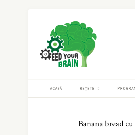
ACASĂ
REȚETE
PROGRA
Banana bread cu 