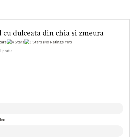
 cu dulceata din chia si zmeura
(No Ratings Yet)
1 portie
in: