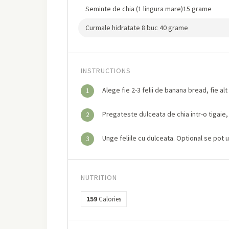
Seminte de chia (1 lingura mare)15 grame
Curmale hidratate 8 buc 40 grame
INSTRUCTIONS
Alege fie 2-3 felii de banana bread, fie alt
1
Pregateste dulceata de chia intr-o tigaie, 
2
Unge feliile cu dulceata. Optional se pot u
3
NUTRITION
159
Calories