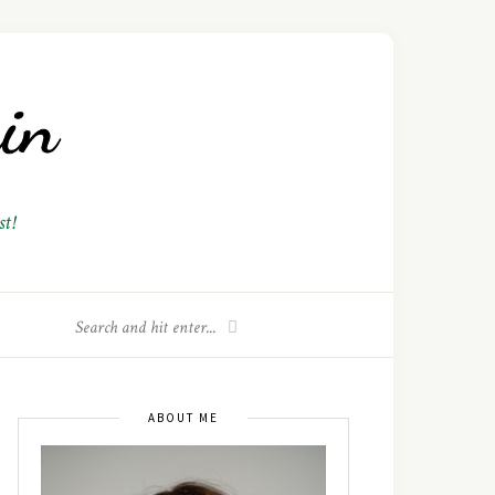
t!
ABOUT ME