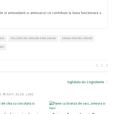
in antioxidanti si aminoacizi ce contribuie la buna functionare a
HIA
DULCEATA DE ZMEURA FARA ZAHAR
HRANA PENTRU CREIER
ATE
Inghetata din 2 ingrediente
U MIGHT ALSO LIKE