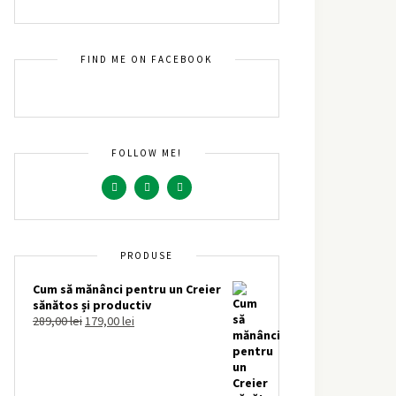
FIND ME ON FACEBOOK
FOLLOW ME!
PRODUSE
Cum să mănânci pentru un Creier
sănătos și productiv
289,00
lei
179,00
lei