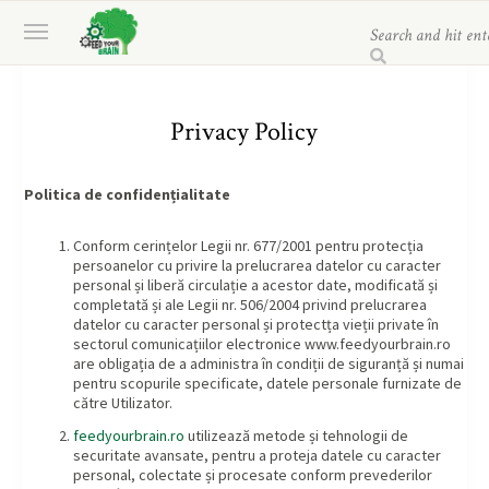
Privacy Policy
Politica de confidențialitate
Conform cerințelor Legii nr. 677/2001 pentru protecția
persoanelor cu privire la prelucrarea datelor cu caracter
personal și liberă circulație a acestor date, modificată și
completată și ale Legii nr. 506/2004 privind prelucrarea
datelor cu caracter personal și protectța vieții private în
sectorul comunicațiilor electronice www.feedyourbrain.ro
are obligația de a administra în condiții de siguranță și numai
pentru scopurile specificate, datele personale furnizate de
către Utilizator.
feedyourbrain.ro
utilizează metode și tehnologii de
securitate avansate, pentru a proteja datele cu caracter
personal, colectate și procesate conform prevederilor