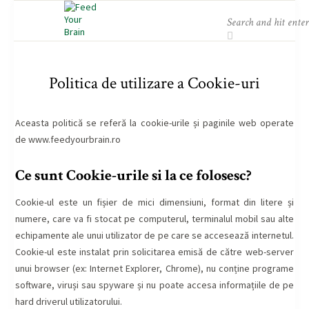
Politica de utilizare a Cookie-uri
Aceasta politică se referă la cookie-urile și paginile web operate
de www.feedyourbrain.ro
Ce sunt Cookie-urile si la ce folosesc?
Cookie-ul este un fișier de mici dimensiuni, format din litere și
numere, care va fi stocat pe computerul, terminalul mobil sau alte
echipamente ale unui utilizator de pe care se accesează internetul.
Cookie-ul este instalat prin solicitarea emisă de către web-server
unui browser (ex: Internet Explorer, Chrome), nu conține programe
software, viruși sau spyware și nu poate accesa informațiile de pe
hard driverul utilizatorului.