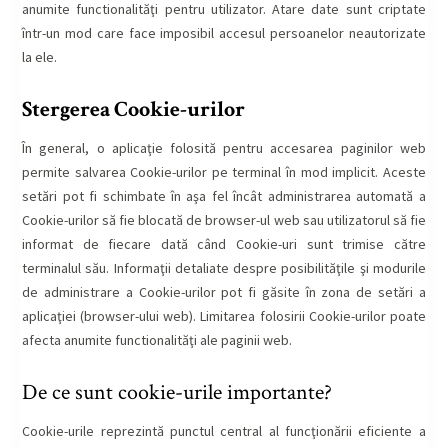
anumite functionalităţi pentru utilizator. Atare date sunt criptate
într-un mod care face imposibil accesul persoanelor neautorizate
la ele.
Stergerea Cookie-urilor
În general, o aplicaţie folosită pentru accesarea paginilor web
permite salvarea Cookie-urilor pe terminal în mod implicit. Aceste
setări pot fi schimbate în aşa fel încât administrarea automată a
Cookie-urilor să fie blocată de browser-ul web sau utilizatorul să fie
informat de fiecare dată când Cookie-uri sunt trimise către
terminalul său. Informaţii detaliate despre posibilităţile şi modurile
de administrare a Cookie-urilor pot fi găsite în zona de setări a
aplicaţiei (browser-ului web). Limitarea folosirii Cookie-urilor poate
afecta anumite functionalităţi ale paginii web.
De ce sunt cookie-urile importante?
Cookie-urile reprezintă punctul central al funcţionării eficiente a