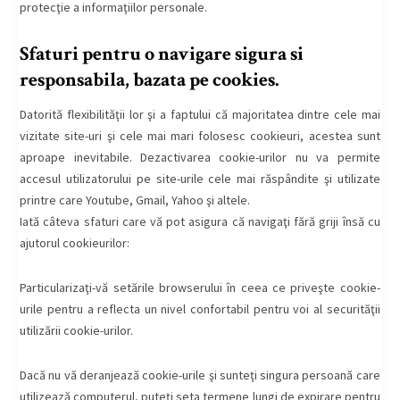
protecţie a informaţiilor personale.
Sfaturi pentru o navigare sigura si
responsabila, bazata pe cookies.
Datorită flexibilităţii lor şi a faptului că majoritatea dintre cele mai
vizitate site-uri şi cele mai mari folosesc cookieuri, acestea sunt
aproape inevitabile. Dezactivarea cookie-urilor nu va permite
accesul utilizatorului pe site-urile cele mai răspândite şi utilizate
printre care Youtube, Gmail, Yahoo şi altele.
Iată câteva sfaturi care vă pot asigura că navigaţi fără griji însă cu
ajutorul cookieurilor:
Particularizaţi-vă setările browserului în ceea ce priveşte cookie-
urile pentru a reflecta un nivel confortabil pentru voi al securităţii
utilizării cookie-urilor.
Dacă nu vă deranjează cookie-urile şi sunteţi singura persoană care
utilizează computerul, puteţi seta termene lungi de expirare pentru