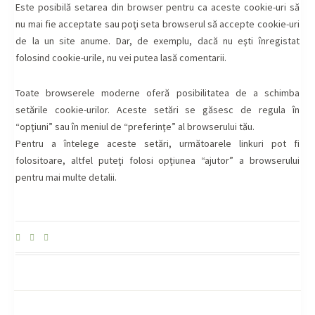
Este posibilă setarea din browser pentru ca aceste cookie-uri să
nu mai fie acceptate sau poţi seta browserul să accepte cookie-uri
de la un site anume. Dar, de exemplu, dacă nu eşti înregistat
folosind cookie-urile, nu vei putea lasă comentarii.
Toate browserele moderne oferă posibilitatea de a schimba
setările cookie-urilor. Aceste setări se găsesc de regula în
“opţiuni” sau în meniul de “preferinţe” al browserului tău.
Pentru a întelege aceste setări, următoarele linkuri pot fi
folositoare, altfel puteţi folosi opţiunea “ajutor” a browserului
pentru mai multe detalii.