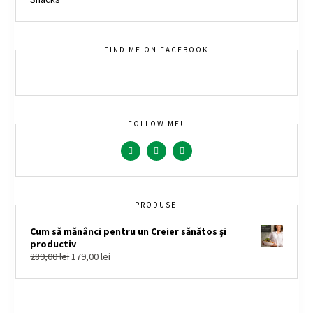
FIND ME ON FACEBOOK
FOLLOW ME!
PRODUSE
Cum să mănânci pentru un Creier sănătos și
productiv
289,00
lei
179,00
lei