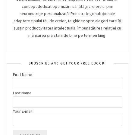
concept dedicat optimizării sănătății creierului prin
neuronutriție personalizată. Prin strategii nutriționale
adaptate tipului tău de creier, te ghidez spre alegeri care îți
susțin productivitatea intelectuală, îmbunătățirea relației cu
mâncarea și a stării de bine pe termen lung.
SUBSCRIBE AND GET YOUR FREE EBOOK!
First Name
Last Name
Your E-mail