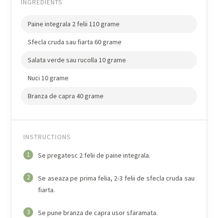
INGREDIENTS
Paine integrala 2 felii 110 grame
Sfecla cruda sau fiarta 60 grame
Salata verde sau rucolla 10 grame
Nuci 10 grame
Branza de capra 40 grame
INSTRUCTIONS
1
Se pregatesc 2 felii de paine integrala.
2
Se aseaza pe prima felia, 2-3 felii de sfecla cruda sau
fiarta.
3
Se pune branza de capra usor sfaramata.