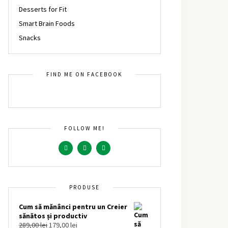
Desserts for Fit
Smart Brain Foods
Snacks
FIND ME ON FACEBOOK
FOLLOW ME!
PRODUSE
Cum să mănânci pentru un Creier
sănătos și productiv
289,00
lei
179,00
lei