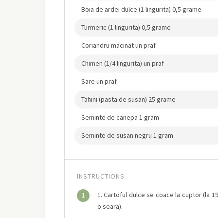
Boia de ardei dulce (1 lingurita) 0,5 grame
Turmeric (1 lingurita) 0,5 grame
Coriandru macinat un praf
Chimen (1/4 lingurita) un praf
Sare un praf
Tahini (pasta de susan) 25 grame
Seminte de canepa 1 gram
Seminte de susan negru 1 gram
INSTRUCTIONS
1. Cartoful dulce se coace la cuptor (la 1
1
o seara).