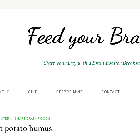
Start your Day with a Brain Booster Breakfas
ME
GHID
DESPRE MINE
CONTACT
OSTER
SMART BRAIN FOODS
/
t potato humus