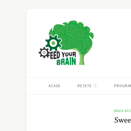
ACASĂ
REȚETE
PROGRA
BRAIN BO
Swee