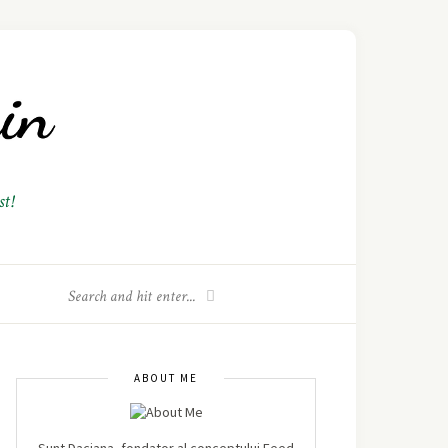
t!
ABOUT ME