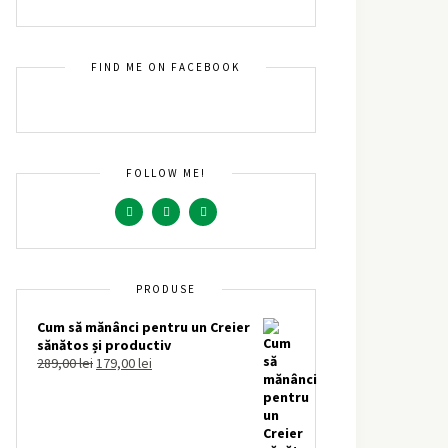
FIND ME ON FACEBOOK
FOLLOW ME!
PRODUSE
Cum să mănânci pentru un Creier
sănătos și productiv
289,00
lei
179,00
lei