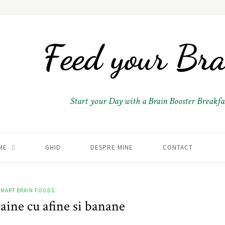
Start your Day with a Brain Booster Breakfas
ME
GHID
DESPRE MINE
CONTACT
SMART BRAIN FOODS
aine cu afine si banane