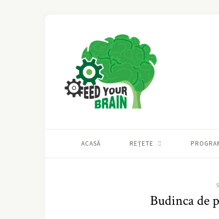
ACASĂ
REȚETE
PROGRA
Budinca de p