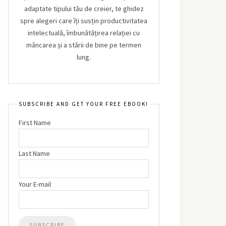
adaptate tipului tău de creier, te ghidez
spre alegeri care îți susțin productivitatea
intelectuală, îmbunătățirea relației cu
mâncarea și a stării de bine pe termen
lung.
SUBSCRIBE AND GET YOUR FREE EBOOK!
First Name
Last Name
Your E-mail