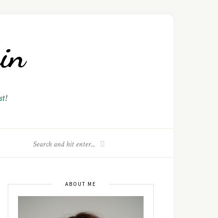
t!
ABOUT ME