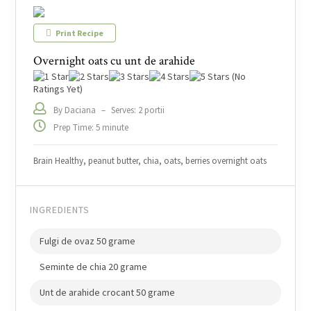
Print Recipe
Overnight oats cu unt de arahide
(No
Ratings Yet)
By Daciana
–
Serves: 2 portii
Prep Time: 5 minute
Brain Healthy, peanut butter, chia, oats, berries overnight oats
INGREDIENTS
Fulgi de ovaz 50 grame
Seminte de chia 20 grame
Unt de arahide crocant 50 grame