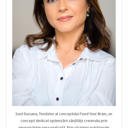
Sunt Daciana, fondator al conceptului Feed Your Brain, un
concept dedicat optimizării sănătății creierului prin
neuronutriție personalizată. Prin strategii nutriționale