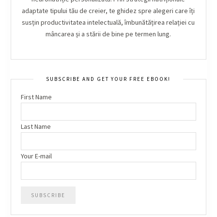
adaptate tipului tău de creier, te ghidez spre alegeri care îți
susțin productivitatea intelectuală, îmbunătățirea relației cu
mâncarea și a stării de bine pe termen lung.
SUBSCRIBE AND GET YOUR FREE EBOOK!
First Name
Last Name
Your E-mail