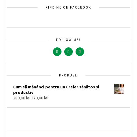
FIND ME ON FACEBOOK
FOLLOW ME!
PRODUSE
Cum să mănânci pentru un Creier sănătos și
productiv
289,00
lei
179,00
lei