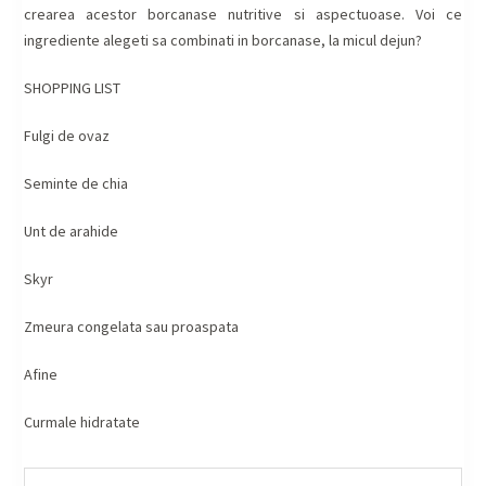
crearea acestor borcanase nutritive si aspectuoase. Voi ce
ingrediente alegeti sa combinati in borcanase, la micul dejun?
SHOPPING LIST
Fulgi de ovaz
Seminte de chia
Unt de arahide
Skyr
Zmeura congelata sau proaspata
Afine
Curmale hidratate