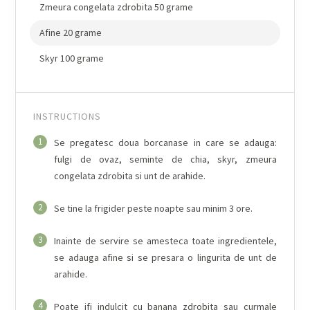
Zmeura congelata zdrobita 50 grame
Afine 20 grame
Skyr 100 grame
INSTRUCTIONS
1
Se pregatesc doua borcanase in care se adauga:
fulgi de ovaz, seminte de chia, skyr, zmeura
congelata zdrobita si unt de arahide.
2
Se tine la frigider peste noapte sau minim 3 ore.
3
Inainte de servire se amesteca toate ingredientele,
se adauga afine si se presara o lingurita de unt de
arahide.
4
Poate ifi indulcit cu banana zdrobita sau curmale