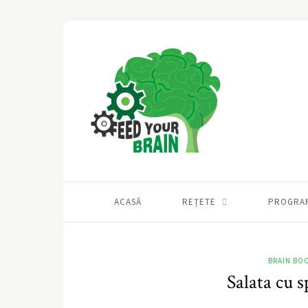
ACASĂ
REȚETE
PROGRA
BRAIN BO
Salata cu 