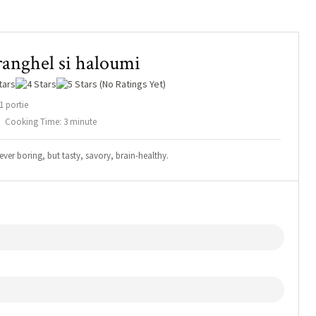
ranghel si haloumi
(No Ratings Yet)
1 portie
Cooking Time: 3 minute
ever boring, but tasty, savory, brain-healthy.