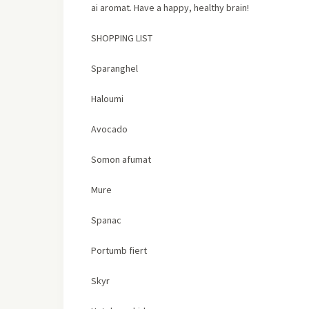
ai aromat. Have a happy, healthy brain!
SHOPPING LIST
Sparanghel
Haloumi
Avocado
Somon afumat
Mure
Spanac
Portumb fiert
Skyr