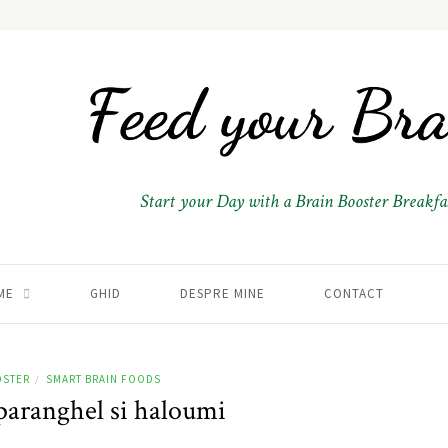
Start your Day with a Brain Booster Breakfas
ME
GHID
DESPRE MINE
CONTACT
OSTER
SMART BRAIN FOODS
/
sparanghel si haloumi