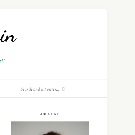
t!
ABOUT ME