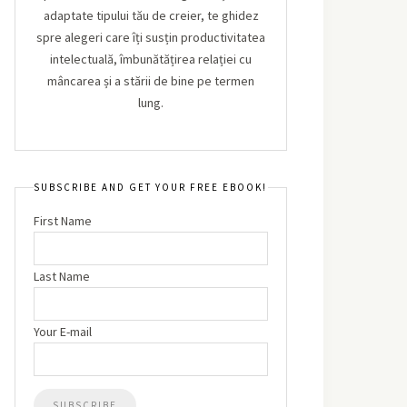
adaptate tipului tău de creier, te ghidez
spre alegeri care îți susțin productivitatea
intelectuală, îmbunătățirea relației cu
mâncarea și a stării de bine pe termen
lung.
SUBSCRIBE AND GET YOUR FREE EBOOK!
First Name
Last Name
Your E-mail