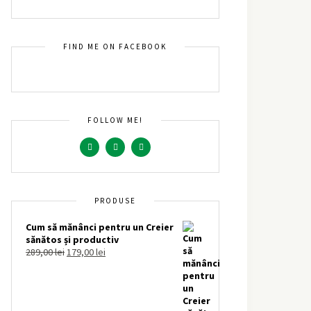
FIND ME ON FACEBOOK
FOLLOW ME!
PRODUSE
Cum să mănânci pentru un Creier
sănătos și productiv
289,00
lei
179,00
lei