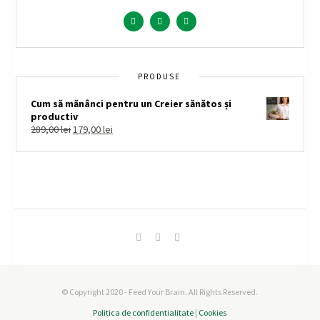
PRODUSE
Cum să mănânci pentru un Creier sănătos și
productiv
289,00
lei
179,00
lei
© Copyright 2020 - Feed Your Brain. All Rights Reserved.
Politica de confidentialitate
|
Cookies