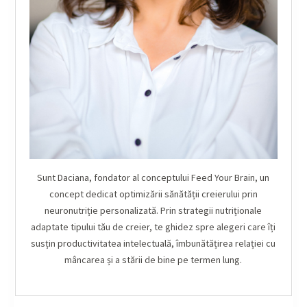
Sunt Daciana, fondator al conceptului Feed Your Brain, un
concept dedicat optimizării sănătății creierului prin
neuronutriție personalizată. Prin strategii nutriționale
adaptate tipului tău de creier, te ghidez spre alegeri care îți
susțin productivitatea intelectuală, îmbunătățirea relației cu
mâncarea și a stării de bine pe termen lung.