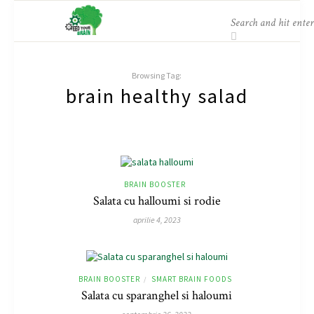
Browsing Tag:
brain healthy salad
BRAIN BOOSTER
Salata cu halloumi si rodie
aprilie 4, 2023
BRAIN BOOSTER
SMART BRAIN FOODS
/
Salata cu sparanghel si haloumi