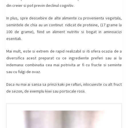
din creier si pot previn declinul cognitiv.
In plus, spre deosebire de alte alimente cu provenienta vegetala,
semintele de chia au un continut ridicat de proteine, (17 grame la
100 de grame), fiind un aliment nutritiv si bogat in aminoacizi
esentiali.
Mai mult, este si extrem de rapid realizabil si iti ofera ocazia de a
diversifica acest preparat cu ce ingrediente preferi sau ai la
indemana: combinatia cea mai potrivita ar fi cu fructe si seminte
sau cu fulgi de ovaz.
Daca nu mai ai sansa sa prinzi kaki pe rafturi, inlocuieste cu alt fruct
de sezon, de exemplu kiwi sau portocale rosii.