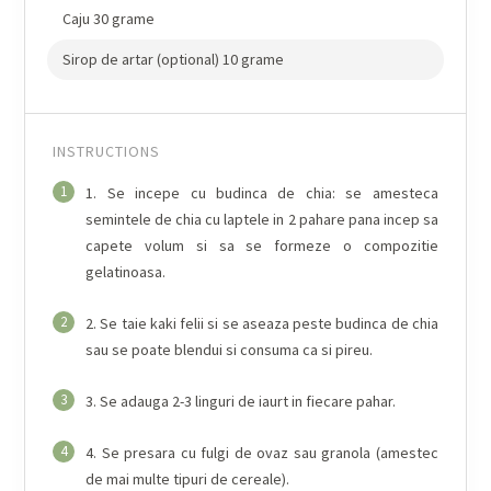
Caju 30 grame
Sirop de artar (optional) 10 grame
INSTRUCTIONS
1
1. Se incepe cu budinca de chia: se amesteca
semintele de chia cu laptele in 2 pahare pana incep sa
capete volum si sa se formeze o compozitie
gelatinoasa.
2
2. Se taie kaki felii si se aseaza peste budinca de chia
sau se poate blendui si consuma ca si pireu.
3
3. Se adauga 2-3 linguri de iaurt in fiecare pahar.
4
4. Se presara cu fulgi de ovaz sau granola (amestec
de mai multe tipuri de cereale).