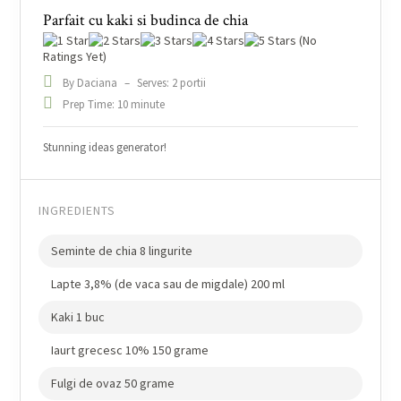
Parfait cu kaki si budinca de chia
(No
Ratings Yet)
By Daciana
–
Serves: 2 portii
Prep Time: 10 minute
Stunning ideas generator!
INGREDIENTS
Seminte de chia 8 lingurite
Lapte 3,8% (de vaca sau de migdale) 200 ml
Kaki 1 buc
Iaurt grecesc 10% 150 grame
Fulgi de ovaz 50 grame