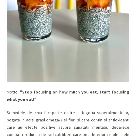
Motto:
”Stop focusing on how much you eat, start focusing
what you eat!”
Semintele de chia fac parte dintre categoria superalimentelor,
bogate in acizi grasi omega-3 si fier, si care contin si antioxidanti
care au efecte pozitive asupra sanatatii mentale, deoarece
combat productia de radicali liberi care pot deteriora moleculele