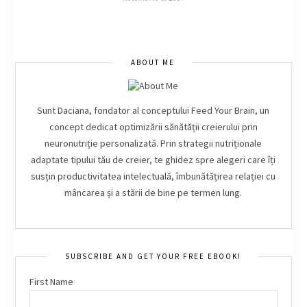
ABOUT ME
Sunt Daciana, fondator al conceptului Feed Your Brain, un
concept dedicat optimizării sănătății creierului prin
neuronutriție personalizată. Prin strategii nutriționale
adaptate tipului tău de creier, te ghidez spre alegeri care îți
susțin productivitatea intelectuală, îmbunătățirea relației cu
mâncarea și a stării de bine pe termen lung.
SUBSCRIBE AND GET YOUR FREE EBOOK!
First Name