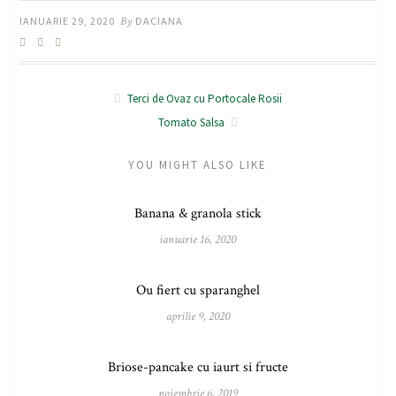
IANUARIE 29, 2020
By
DACIANA
Terci de Ovaz cu Portocale Rosii
Tomato Salsa
YOU MIGHT ALSO LIKE
Banana & granola stick
ianuarie 16, 2020
Ou fiert cu sparanghel
aprilie 9, 2020
Briose-pancake cu iaurt si fructe
noiembrie 6, 2019