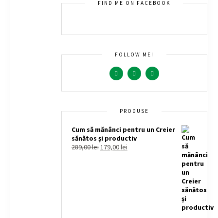
FIND ME ON FACEBOOK
FOLLOW ME!
PRODUSE
Cum să mănânci pentru un Creier
sănătos și productiv
289,00
lei
179,00
lei