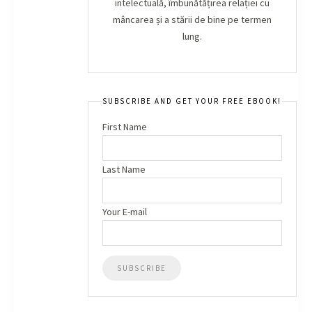
intelectuală, îmbunătățirea relației cu
mâncarea și a stării de bine pe termen
lung.
SUBSCRIBE AND GET YOUR FREE EBOOK!
First Name
Last Name
Your E-mail