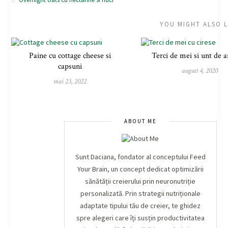
YOU MIGHT ALSO L
Paine cu cottage cheese si
Terci de mei si unt de 
capsuni
august 4, 2020
mai 23, 2022
ABOUT ME
Sunt Daciana, fondator al conceptului Feed
Your Brain, un concept dedicat optimizării
sănătății creierului prin neuronutriție
personalizată. Prin strategii nutriționale
adaptate tipului tău de creier, te ghidez
spre alegeri care îți susțin productivitatea