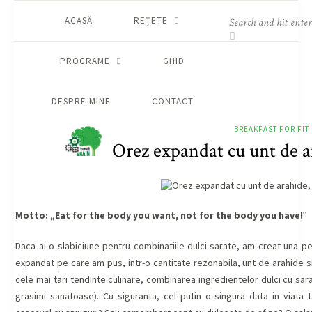
ACASĂ
REȚETE
PROGRAME
GHID
DESPRE MINE
CONTACT
BREAKFAST FOR FIT
Orez expandat cu unt de a
Motto: „Eat for the body you want, not for the body you have!”
Daca ai o slabiciune pentru combinatiile dulci-sarate, am creat una p
expandat pe care am pus, intr-o cantitate rezonabila, unt de arahide si
cele mai tari tendinte culinare, combinarea ingredientelor dulci cu sar
grasimi sanatoase). Cu siguranta, cel putin o singura data in viata