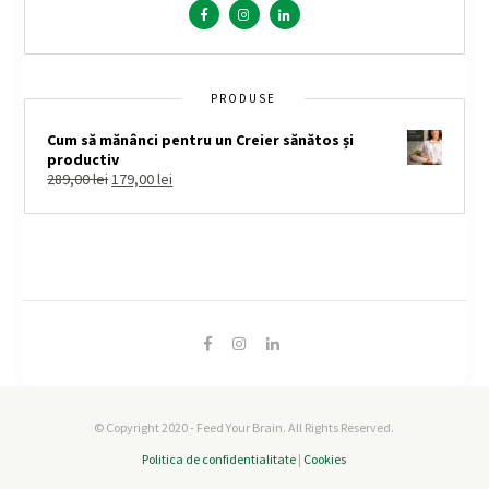
PRODUSE
Cum să mănânci pentru un Creier sănătos și
productiv
289,00
lei
179,00
lei
© Copyright 2020 - Feed Your Brain. All Rights Reserved.
Politica de confidentialitate
|
Cookies