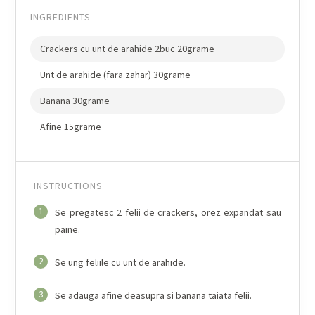
INGREDIENTS
Crackers cu unt de arahide 2buc 20grame
Unt de arahide (fara zahar) 30grame
Banana 30grame
Afine 15grame
INSTRUCTIONS
1
Se pregatesc 2 felii de crackers, orez expandat sau
paine.
2
Se ung feliile cu unt de arahide.
3
Se adauga afine deasupra si banana taiata felii.