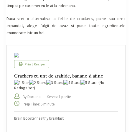
timp si pe care mereu le ai la indemana.
Daca vrei o alternativa la feliile de crackers, paine sau orez
expandat, alege fulgii de ovaz si pune toate ingredientele
enumerate intr-un bol.
Print Recipe
Crackers cu unt de arahide, banane si afine
(No
Ratings Yet)
By Daciana
–
Serves: 1 portie
Prep Time: 5 minute
Brain Booster healthy breakfast!