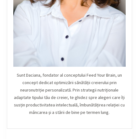
Sunt Daciana, fondator al conceptului Feed Your Brain, un
concept dedicat optimizării sănătății creierului prin
neuronutriție personalizată. Prin strategii nutriționale
adaptate tipului tău de creier, te ghidez spre alegeri care îți
susțin productivitatea intelectuală, îmbunătățirea relației cu
mâncarea și a stării de bine pe termen lung.