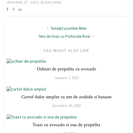
IANUARIE 27, 2020
By
DACIANA
Tuna&Cucumber Bites
Terci de Ovaz cu Portocale Rosii
YOU MIGHT ALSO LIKE
Ochiuri de prepelita cu avocado
ianuarie 3, 2022
Cartof dulce umplut cu unt de arahide si banane
decembrie 28, 2020
Toast cu avocado si oua de prepelita