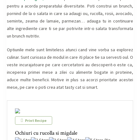
pentru a acorda preparatului diversitate. Poti construi un brunch,
pornind de la o salata in care sa adaugi ou, rucolla, rosii, avocado,
seminte, zeama de lamaie, parmezan… adauga tu in continuare
alte ingrediente care ti se par potrivite intr-o salata transformata
un brunch nutritiv.
Optiunile mele sunt limiteless atunci cand vine vorba sa explorez
culinar. Sunt curioasa de modul in care iti place tie sa servesti oul. O
veste incurajatoare pe care cercetatorii au descoperit-o este ca,
inceperea primei mese a zilei cu alimente bogate in proteine,
aduce multe beneficii. Motive in plus sa acorzi prioritate acestei
mese, pe care o poti crea atat tasty cat si smart.
Print Recipe
Ochiuri cu rucolla si migdale