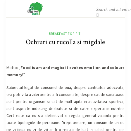
BREAKFAST FOR FIT
Ochiuri cu rucolla si migdale
Motto: „
Food is art and magic: it evokes emotion and colours
memory
!”
Subiectul legat de consumul de oua, despre cantitatea adecvata,
ora potrivita a zilei pentru a fi consumate, despre cat de sanatoase
sunt pentru organism si cat de mult ajuta in activitatea sportiva,
sunt aspecte indelung dezbatute si de catre expertii in nutritie.
Cert este ca nu s-a definitivat o regula general valabila pentru
toate tipologiile de persoane. Drept urmare, un consum de un ou
pe zi (insa nu zi de zi) ar fi o regula de luat in calcul pentru cei