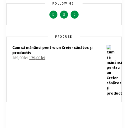
FOLLOW ME!
PRODUSE
Cum să mănânci pentru un Creier sănătos și
productiv
289,00
lei
179,00
lei