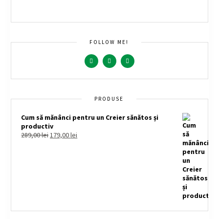
FOLLOW ME!
PRODUSE
Cum să mănânci pentru un Creier sănătos și
productiv
289,00
lei
179,00
lei