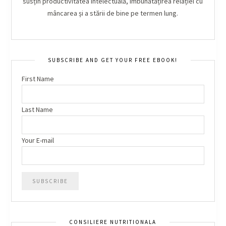
susțin productivitatea intelectuală, îmbunătățirea relației cu
mâncarea și a stării de bine pe termen lung.
SUBSCRIBE AND GET YOUR FREE EBOOK!
First Name
Last Name
Your E-mail
CONSILIERE NUTRITIONALA