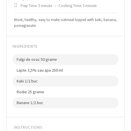
Prep Time: 5 minute
–
Cooking Time: 5 minute
Moist, healthy, easy to make oatmeal topped with kaki, banana,
pomegranate
INGREDIENTS
Fulgi de ovaz 50 grame
Lapte 3,5% sau apa 250 ml
Kaki 1/2 buc
Rodie 25 grame
Banane 1/2 buc
INSTRUCTIONS