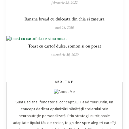
februarie 28, 2022
Banana bread cu dulceata din chia si zmeura
mai 26, 2020
Toast cu cartof dulce, somon si ou posat
noiembrie 30, 2020
ABOUT ME
Sunt Daciana, fondator al conceptului Feed Your Brain, un
concept dedicat optimizării sănătății creierului prin
neuronutriție personalizată. Prin strategii nutriționale
adaptate tipului tău de creier, te ghidez spre alegeri care îți