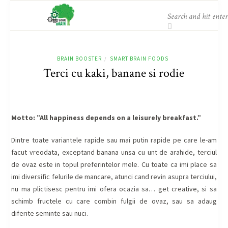
BRAIN BOOSTER
SMART BRAIN FOODS
/
Terci cu kaki, banane si rodie
Motto: ”All happiness depends on a leisurely breakfast.”
Dintre toate variantele rapide sau mai putin rapide pe care le-am
facut vreodata, exceptand banana unsa cu unt de arahide, terciul
de ovaz este in topul preferintelor mele. Cu toate ca imi place sa
imi diversific felurile de mancare, atunci cand revin asupra terciului,
nu ma plictisesc pentru imi ofera ocazia sa… get creative, si sa
schimb fructele cu care combin fulgii de ovaz, sau sa adaug
diferite seminte sau nuci.