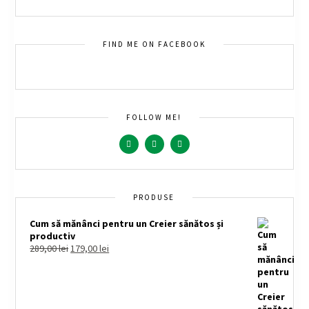
FIND ME ON FACEBOOK
FOLLOW ME!
PRODUSE
Cum să mănânci pentru un Creier sănătos și
productiv
289,00
lei
179,00
lei