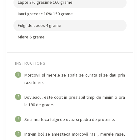
Lapte 3% grasime 160 grame
Iaurt grecesc 10% 150 grame
Fulgi de cocos 4 grame
Miere 6 grame
INSTRUCTIONS
1
Morcovii si merele se spala se curata si se dau prin
razatoare.
2
Dovleacul este copt in prealabil timp de minim o ora
la 190 de grade.
3
Se amesteca fulgii de ovaz si pudra de proteine.
4
Intr-un bol se amesteca morcovii rasii, merele rase,