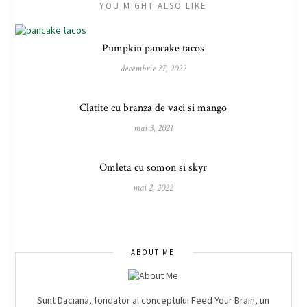
YOU MIGHT ALSO LIKE
Pumpkin pancake tacos
decembrie 27, 2022
Clatite cu branza de vaci si mango
mai 3, 2021
Omleta cu somon si skyr
mai 2, 2022
ABOUT ME
Sunt Daciana, fondator al conceptului Feed Your Brain, un