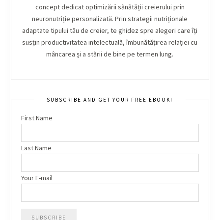
concept dedicat optimizării sănătății creierului prin
neuronutriție personalizată. Prin strategii nutriționale
adaptate tipului tău de creier, te ghidez spre alegeri care îți
susțin productivitatea intelectuală, îmbunătățirea relației cu
mâncarea și a stării de bine pe termen lung.
SUBSCRIBE AND GET YOUR FREE EBOOK!
First Name
Last Name
Your E-mail