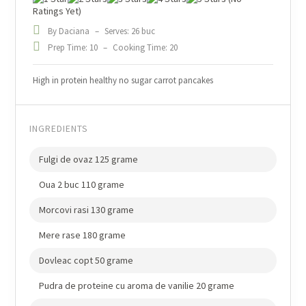
Ratings Yet)
By Daciana
–
Serves: 26 buc
Prep Time: 10
–
Cooking Time: 20
High in protein healthy no sugar carrot pancakes
INGREDIENTS
Fulgi de ovaz 125 grame
Oua 2 buc 110 grame
Morcovi rasi 130 grame
Mere rase 180 grame
Dovleac copt 50 grame
Pudra de proteine cu aroma de vanilie 20 grame