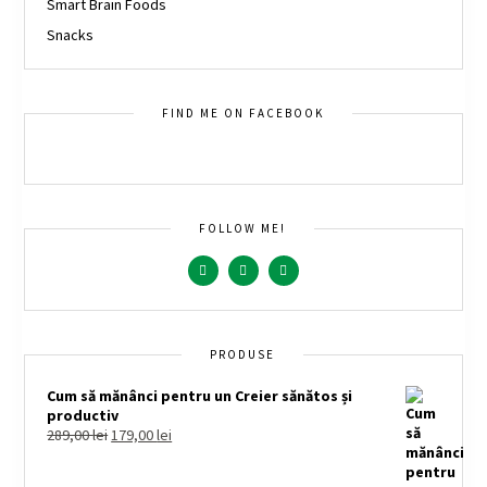
Smart Brain Foods
Snacks
FIND ME ON FACEBOOK
FOLLOW ME!
PRODUSE
Cum să mănânci pentru un Creier sănătos și
productiv
289,00
lei
179,00
lei