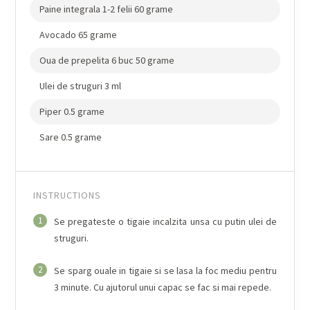
Paine integrala 1-2 felii 60 grame
Avocado 65 grame
Oua de prepelita 6 buc 50 grame
Ulei de struguri 3 ml
Piper 0.5 grame
Sare 0.5 grame
INSTRUCTIONS
1
Se pregateste o tigaie incalzita unsa cu putin ulei de
struguri.
2
Se sparg ouale in tigaie si se lasa la foc mediu pentru
3 minute. Cu ajutorul unui capac se fac si mai repede.