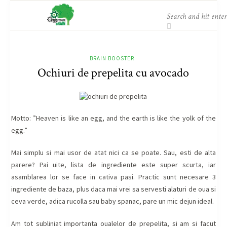
BRAIN BOOSTER
Ochiuri de prepelita cu avocado
Motto:
”
Heaven is like an egg, and the earth is like the yolk of the
egg
.
”
Mai simplu si mai usor de atat nici ca se poate. Sau, esti de alta
parere? Pai uite, lista de ingrediente este super scurta, iar
asamblarea lor se face in cativa pasi. Practic sunt necesare 3
ingrediente de baza, plus daca mai vrei sa servesti alaturi de oua si
ceva verde, adica rucolla sau baby spanac, pare un mic dejun ideal.
Am tot subliniat importanta oualelor de prepelita, si am si facut