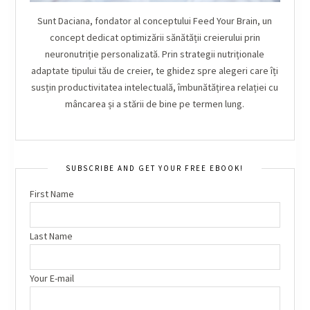
Sunt Daciana, fondator al conceptului Feed Your Brain, un
concept dedicat optimizării sănătății creierului prin
neuronutriție personalizată. Prin strategii nutriționale
adaptate tipului tău de creier, te ghidez spre alegeri care îți
susțin productivitatea intelectuală, îmbunătățirea relației cu
mâncarea și a stării de bine pe termen lung.
SUBSCRIBE AND GET YOUR FREE EBOOK!
First Name
Last Name
Your E-mail