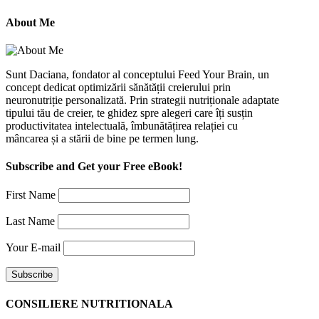
About Me
Sunt Daciana, fondator al conceptului Feed Your Brain, un
concept dedicat optimizării sănătății creierului prin
neuronutriție personalizată. Prin strategii nutriționale adaptate
tipului tău de creier, te ghidez spre alegeri care îți susțin
productivitatea intelectuală, îmbunătățirea relației cu
mâncarea și a stării de bine pe termen lung.
Subscribe and Get your Free eBook!
First Name
Last Name
Your E-mail
CONSILIERE NUTRITIONALA