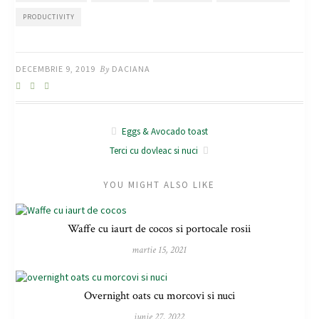
PRODUCTIVITY
DECEMBRIE 9, 2019
By
DACIANA
Eggs & Avocado toast
Terci cu dovleac si nuci
YOU MIGHT ALSO LIKE
Waffe cu iaurt de cocos si portocale rosii
martie 15, 2021
Overnight oats cu morcovi si nuci
iunie 27, 2022