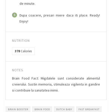
de minute.
6
Dupa coacere, presari miere daca iti place. Ready!
Enjoy!
NUTRITION
378
Calories
NOTES
Brain Food Fact: Migdalele sunt considerate alimentul
creierului. Sustin memoria, stimuleaza vigilenta in gandire
si contribuie la sanatatea inimii.
BRAIN BOOSTER
BRAIN FOOD
DUTCH BABY
FAST BREAKFAST