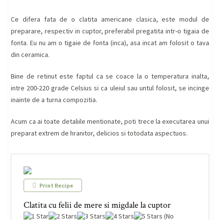
Ce difera fata de o clatita americane clasica, este modul de
preparare, respectiv in cuptor, preferabil pregatita intr-o tigaia de
fonta. Eu nu am o tigaie de fonta (inca), asa incat am folosit o tava
din ceramica.
Bine de retinut este faptul ca se coace la o temperatura inalta,
intre 200-220 grade Celsius si ca uleiul sau untul folosit, se incinge
inainte de a turna compozitia.
Acum ca ai toate detaliile mentionate, poti trece la executarea unui
preparat extrem de hranitor, delicios si totodata aspectuos.
Print Recipe
Clatita cu felii de mere si migdale la cuptor
(No