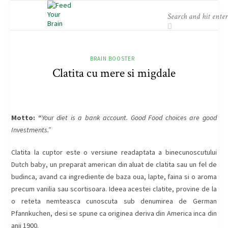
BRAIN BOOSTER
Clatita cu mere si migdale
Motto: “
Your diet is a bank account. Good Food choices are good
Investments.”
Clatita la cuptor este o versiune readaptata a binecunoscutului
Dutch baby, un preparat american din aluat de clatita sau un fel de
budinca, avand ca ingrediente de baza oua, lapte, faina si o aroma
precum vanilia sau scortisoara. Ideea acestei clatite, provine de la
o reteta nemteasca cunoscuta sub denumirea de German
Pfannkuchen, desi se spune ca originea deriva din America inca din
anii 1900.