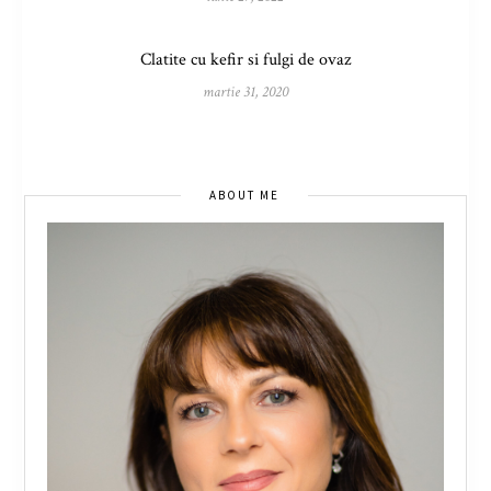
Clatite cu kefir si fulgi de ovaz
martie 31, 2020
ABOUT ME