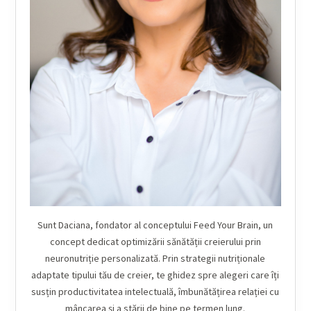
Sunt Daciana, fondator al conceptului Feed Your Brain, un
concept dedicat optimizării sănătății creierului prin
neuronutriție personalizată. Prin strategii nutriționale
adaptate tipului tău de creier, te ghidez spre alegeri care îți
susțin productivitatea intelectuală, îmbunătățirea relației cu
mâncarea și a stării de bine pe termen lung.