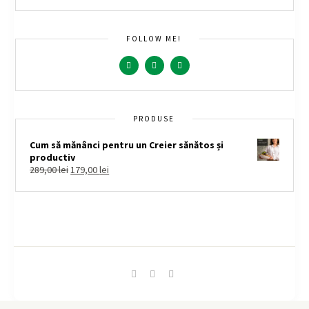
FOLLOW ME!
PRODUSE
Cum să mănânci pentru un Creier sănătos și
productiv
289,00
lei
179,00
lei