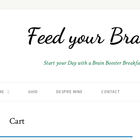
Start your Day with a Brain Booster Breakfas
ME
GHID
DESPRE MINE
CONTACT
Cart