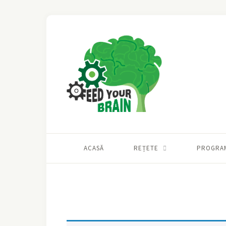
ACASĂ
REȚETE
PROGRA