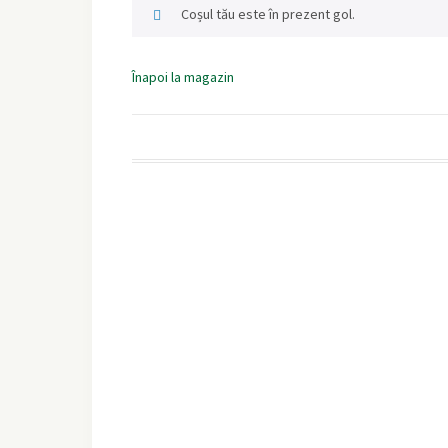
Coșul tău este în prezent gol.
Înapoi la magazin