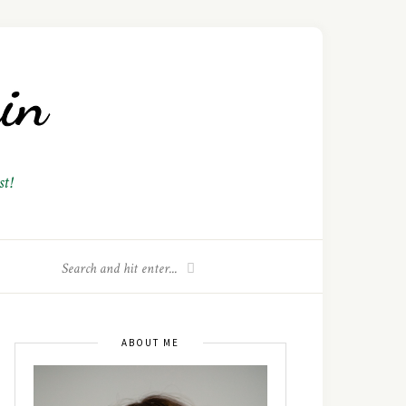
t!
ABOUT ME