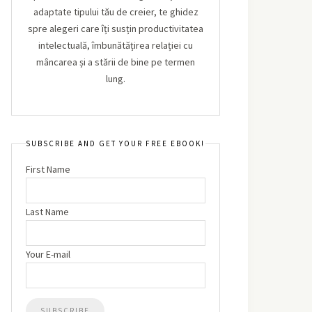
adaptate tipului tău de creier, te ghidez
spre alegeri care îți susțin productivitatea
intelectuală, îmbunătățirea relației cu
mâncarea și a stării de bine pe termen
lung.
SUBSCRIBE AND GET YOUR FREE EBOOK!
First Name
Last Name
Your E-mail