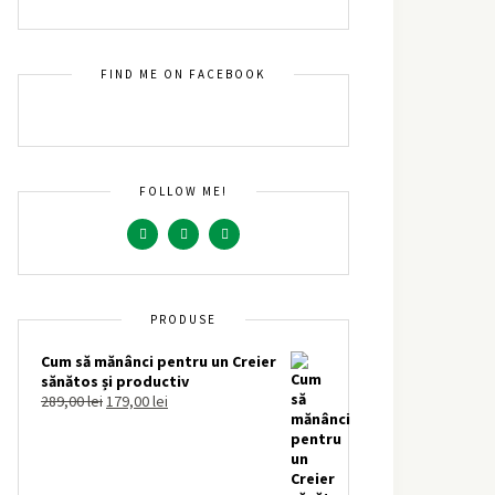
FIND ME ON FACEBOOK
FOLLOW ME!
PRODUSE
Cum să mănânci pentru un Creier
sănătos și productiv
289,00
lei
179,00
lei