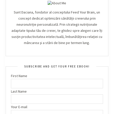
Sunt Daciana, fondator al conceptului Feed Your Brain, un
concept dedicat optimizării sănătății creierului prin
neuronutriție personalizată. Prin strategii nutriționale
adaptate tipului tău de creier, te ghidez spre alegeri care îți
susțin productivitatea intelectuală, îmbunătățirea relației cu
mâncarea și a stării de bine pe termen lung.
SUBSCRIBE AND GET YOUR FREE EBOOK!
First Name
Last Name
Your E-mail