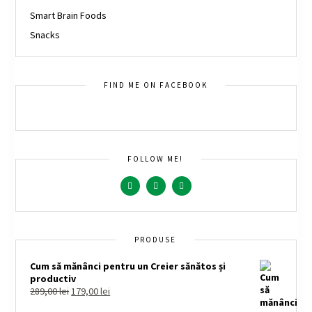
Smart Brain Foods
Snacks
FIND ME ON FACEBOOK
FOLLOW ME!
PRODUSE
Cum să mănânci pentru un Creier sănătos și
productiv
289,00
lei
179,00
lei