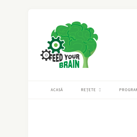
ACASĂ
REȚETE
PROGRA