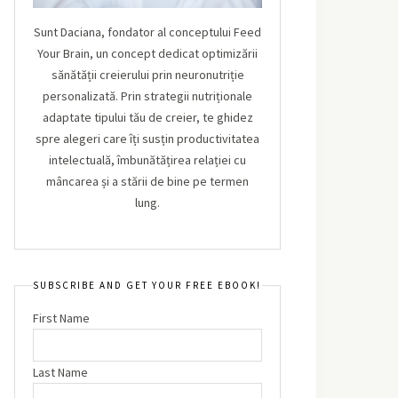
Sunt Daciana, fondator al conceptului Feed
Your Brain, un concept dedicat optimizării
sănătății creierului prin neuronutriție
personalizată. Prin strategii nutriționale
adaptate tipului tău de creier, te ghidez
spre alegeri care îți susțin productivitatea
intelectuală, îmbunătățirea relației cu
mâncarea și a stării de bine pe termen
lung.
SUBSCRIBE AND GET YOUR FREE EBOOK!
First Name
Last Name