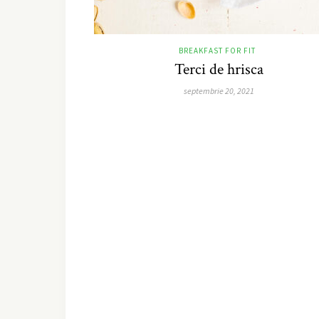
BREAKFAST FOR FIT
Terci de hrisca
septembrie 20, 2021