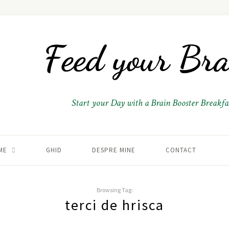
Start your Day with a Brain Booster Breakfas
ME
GHID
DESPRE MINE
CONTACT
Browsing Tag:
terci de hrisca