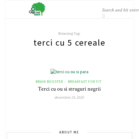
Browsing Tag:
terci cu 5 cereale
BRAIN BOOSTER
BREAKFAST FOR FIT
/
Terci cu ou si struguri negrii
decembrie 14, 2020
ABOUT ME