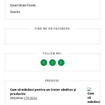
Smart Brain Foods
Snacks
FIND ME ON FACEBOOK
FOLLOW ME!
PRODUSE
Cum să mănânci pentru un Creier sănătos și
productiv
289,00
lei
179,00
lei