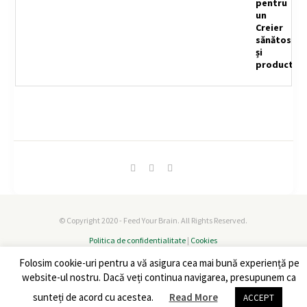
© Copyright 2020 - Feed Your Brain. All Rights Reserved.
Politica de confidentialitate
|
Cookies
Folosim cookie-uri pentru a vă asigura cea mai bună experiență pe
website-ul nostru. Dacă veți continua navigarea, presupunem ca
sunteți de acord cu acestea.
Read More
ACCEPT