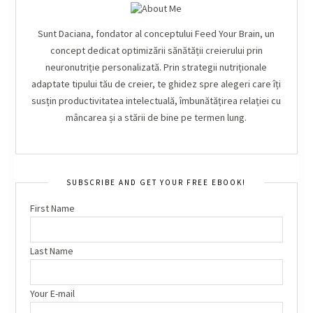
Sunt Daciana, fondator al conceptului Feed Your Brain, un
concept dedicat optimizării sănătății creierului prin
neuronutriție personalizată. Prin strategii nutriționale
adaptate tipului tău de creier, te ghidez spre alegeri care îți
susțin productivitatea intelectuală, îmbunătățirea relației cu
mâncarea și a stării de bine pe termen lung.
SUBSCRIBE AND GET YOUR FREE EBOOK!
First Name
Last Name
Your E-mail