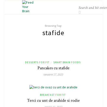
Browsing Tag:
stafide
DESSERTS FOR FIT
SMART BRAIN FOODS
/
Pancakes cu stafide
ianuarie 17, 2023
BREAKFAST FOR FIT
Terci cu unt de arahide si rodie
aprilie 11, 2022