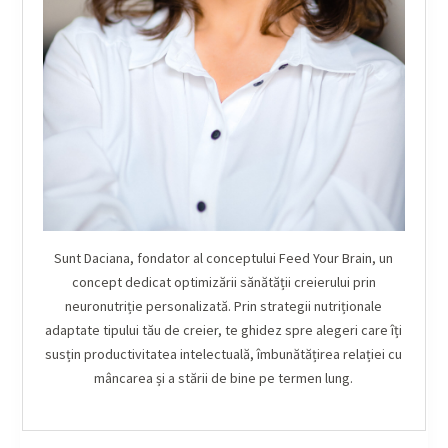
Sunt Daciana, fondator al conceptului Feed Your Brain, un
concept dedicat optimizării sănătății creierului prin
neuronutriție personalizată. Prin strategii nutriționale
adaptate tipului tău de creier, te ghidez spre alegeri care îți
susțin productivitatea intelectuală, îmbunătățirea relației cu
mâncarea și a stării de bine pe termen lung.