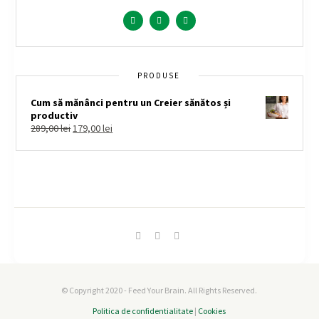
PRODUSE
Cum să mănânci pentru un Creier sănătos și
productiv
289,00
lei
179,00
lei
© Copyright 2020 - Feed Your Brain. All Rights Reserved.
Politica de confidentialitate
|
Cookies