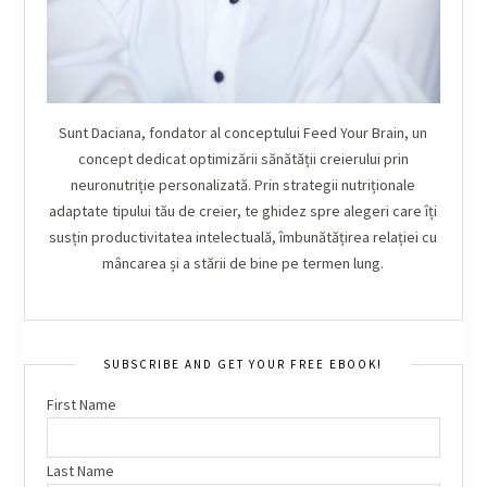
Sunt Daciana, fondator al conceptului Feed Your Brain, un
concept dedicat optimizării sănătății creierului prin
neuronutriție personalizată. Prin strategii nutriționale
adaptate tipului tău de creier, te ghidez spre alegeri care îți
susțin productivitatea intelectuală, îmbunătățirea relației cu
mâncarea și a stării de bine pe termen lung.
SUBSCRIBE AND GET YOUR FREE EBOOK!
First Name
Last Name