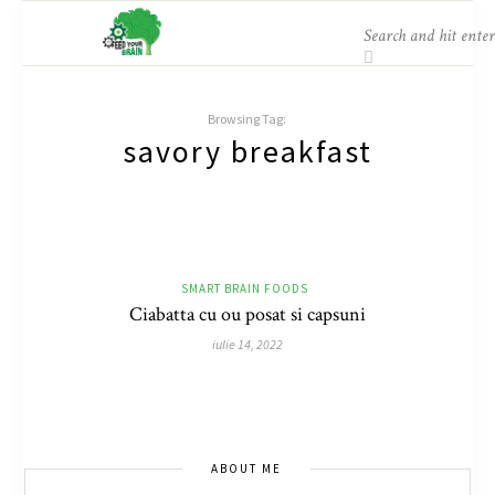
Browsing Tag:
savory breakfast
SMART BRAIN FOODS
Ciabatta cu ou posat si capsuni
iulie 14, 2022
ABOUT ME