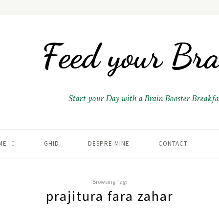
Start your Day with a Brain Booster Breakfas
ME
GHID
DESPRE MINE
CONTACT
Browsing Tag:
prajitura fara zahar