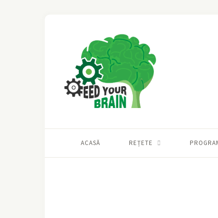
ACASĂ
REȚETE
PROGRA