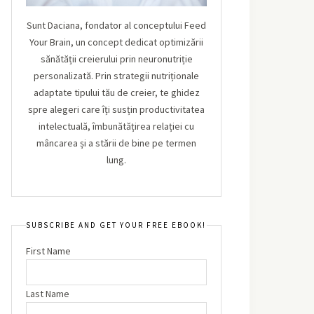
Sunt Daciana, fondator al conceptului Feed
Your Brain, un concept dedicat optimizării
sănătății creierului prin neuronutriție
personalizată. Prin strategii nutriționale
adaptate tipului tău de creier, te ghidez
spre alegeri care îți susțin productivitatea
intelectuală, îmbunătățirea relației cu
mâncarea și a stării de bine pe termen
lung.
SUBSCRIBE AND GET YOUR FREE EBOOK!
First Name
Last Name