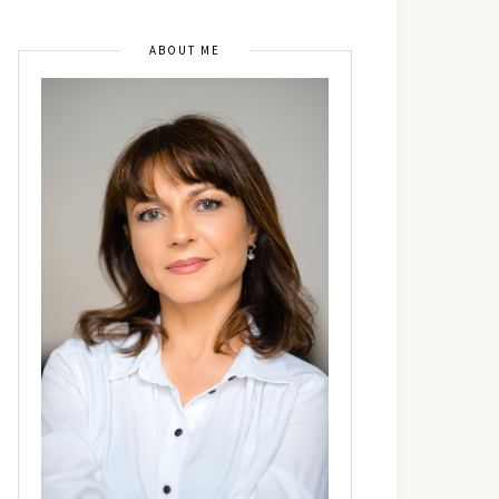
ABOUT ME