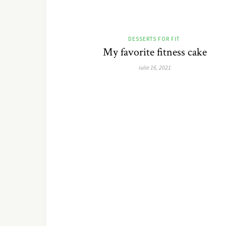
DESSERTS FOR FIT
My favorite fitness cake
iulie 16, 2021