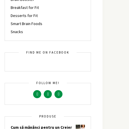
Breakfast for Fit
Desserts for Fit
Smart Brain Foods
Snacks
FIND ME ON FACEBOOK
FOLLOW ME!
PRODUSE
Cum să mănânci pentru un Creier