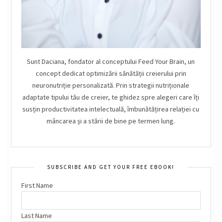
Sunt Daciana, fondator al conceptului Feed Your Brain, un
concept dedicat optimizării sănătății creierului prin
neuronutriție personalizată. Prin strategii nutriționale
adaptate tipului tău de creier, te ghidez spre alegeri care îți
susțin productivitatea intelectuală, îmbunătățirea relației cu
mâncarea și a stării de bine pe termen lung.
SUBSCRIBE AND GET YOUR FREE EBOOK!
First Name
Last Name