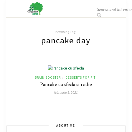
Browsing Tag:
pancake day
BRAIN BOOSTER
DESSERTS FOR FIT
/
Pancake cu sfecla si rodie
februarie 8, 2021
ABOUT ME