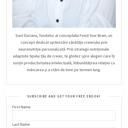
Sunt Daciana, fondator al conceptului Feed Your Brain, un
concept dedicat optimizării sănătății creierului prin
neuronutriție personalizată. Prin strategii nutriționale
adaptate tipului tău de creier, te ghidez spre alegeri care îți
susțin productivitatea intelectuală, îmbunătățirea relației cu
mâncarea și a stării de bine pe termen lung.
SUBSCRIBE AND GET YOUR FREE EBOOK!
First Name
Last Name