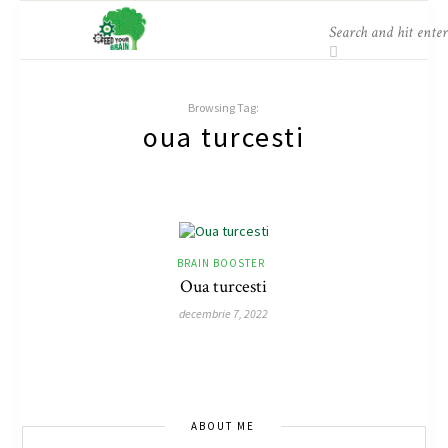
Browsing Tag:
oua turcesti
BRAIN BOOSTER
Oua turcesti
decembrie 7, 2022
ABOUT ME