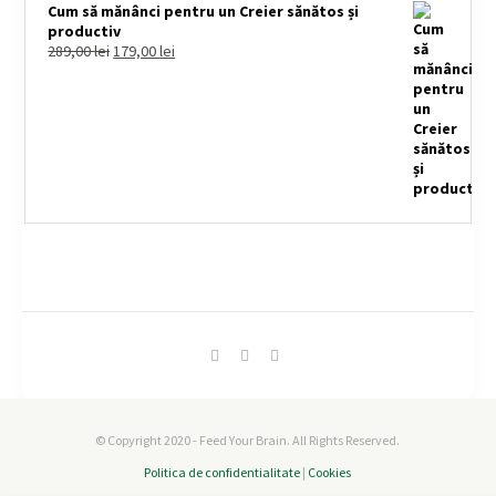
Cum să mănânci pentru un Creier sănătos și
productiv
289,00
lei
179,00
lei
© Copyright 2020 - Feed Your Brain. All Rights Reserved.
Politica de confidentialitate
|
Cookies