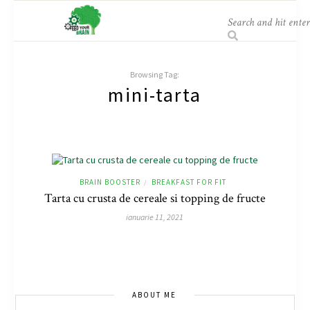
Browsing Tag:
mini-tarta
BRAIN BOOSTER
BREAKFAST FOR FIT
/
Tarta cu crusta de cereale si topping de fructe
ianuarie 11, 2021
ABOUT ME