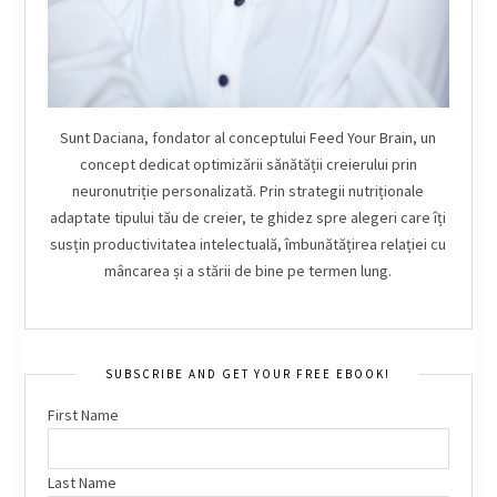
Sunt Daciana, fondator al conceptului Feed Your Brain, un
concept dedicat optimizării sănătății creierului prin
neuronutriție personalizată. Prin strategii nutriționale
adaptate tipului tău de creier, te ghidez spre alegeri care îți
susțin productivitatea intelectuală, îmbunătățirea relației cu
mâncarea și a stării de bine pe termen lung.
SUBSCRIBE AND GET YOUR FREE EBOOK!
First Name
Last Name