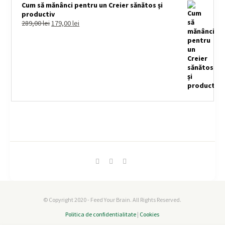
Cum să mănânci pentru un Creier sănătos și
productiv
289,00
lei
179,00
lei
© Copyright 2020 - Feed Your Brain. All Rights Reserved.
Politica de confidentialitate
|
Cookies