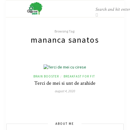
Browsing Tag:
mananca sanatos
BRAIN BOOSTER
BREAKFAST FOR FIT
/
Terci de mei si unt de arahide
august 4, 2020
ABOUT ME