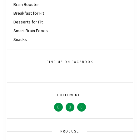
Brain Booster
Breakfast for Fit
Desserts for Fit
Smart Brain Foods
Snacks
FIND ME ON FACEBOOK
FOLLOW ME!
PRODUSE