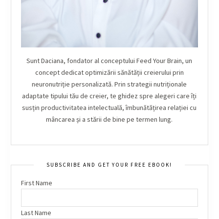
Sunt Daciana, fondator al conceptului Feed Your Brain, un
concept dedicat optimizării sănătății creierului prin
neuronutriție personalizată. Prin strategii nutriționale
adaptate tipului tău de creier, te ghidez spre alegeri care îți
susțin productivitatea intelectuală, îmbunătățirea relației cu
mâncarea și a stării de bine pe termen lung.
SUBSCRIBE AND GET YOUR FREE EBOOK!
First Name
Last Name