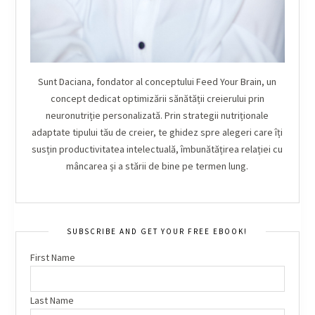
Sunt Daciana, fondator al conceptului Feed Your Brain, un
concept dedicat optimizării sănătății creierului prin
neuronutriție personalizată. Prin strategii nutriționale
adaptate tipului tău de creier, te ghidez spre alegeri care îți
susțin productivitatea intelectuală, îmbunătățirea relației cu
mâncarea și a stării de bine pe termen lung.
SUBSCRIBE AND GET YOUR FREE EBOOK!
First Name
Last Name