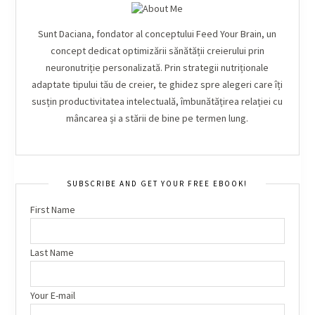
Sunt Daciana, fondator al conceptului Feed Your Brain, un
concept dedicat optimizării sănătății creierului prin
neuronutriție personalizată. Prin strategii nutriționale
adaptate tipului tău de creier, te ghidez spre alegeri care îți
susțin productivitatea intelectuală, îmbunătățirea relației cu
mâncarea și a stării de bine pe termen lung.
SUBSCRIBE AND GET YOUR FREE EBOOK!
First Name
Last Name
Your E-mail