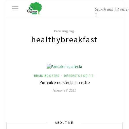
Browsing Tag:
healthybreakfast
BRAIN BOOSTER
DESSERTS FOR FIT
/
Pancake cu sfecla si rodie
februarie 8, 2021
ABOUT ME