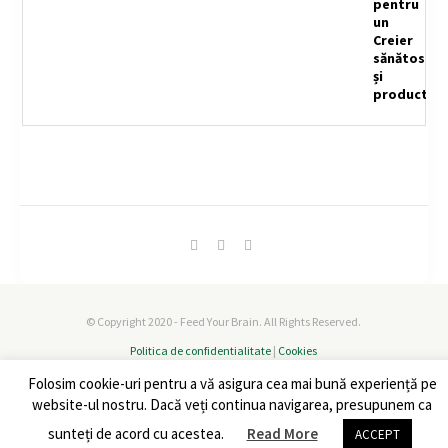
© Copyright 2020 - Feed Your Brain. All Rights Reserved.
Politica de confidentialitate
|
Cookies
Folosim cookie-uri pentru a vă asigura cea mai bună experiență pe
website-ul nostru. Dacă veți continua navigarea, presupunem ca
sunteți de acord cu acestea.
Read More
ACCEPT