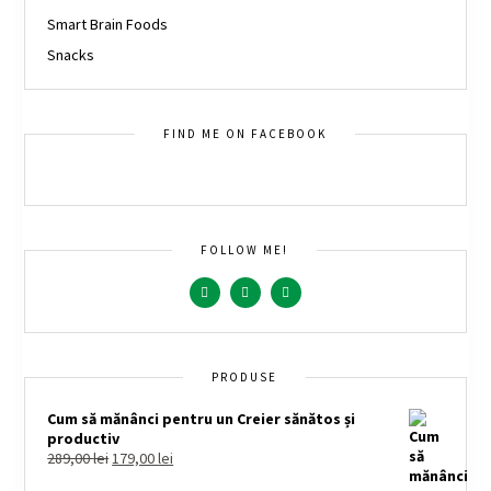
Smart Brain Foods
Snacks
FIND ME ON FACEBOOK
FOLLOW ME!
PRODUSE
Cum să mănânci pentru un Creier sănătos și
productiv
289,00
lei
179,00
lei