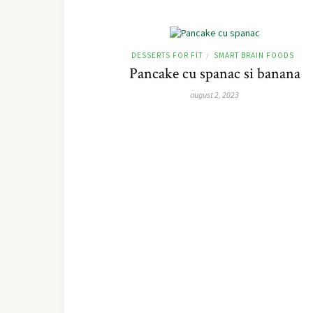
DESSERTS FOR FIT
SMART BRAIN FOODS
/
Pancake cu spanac si banana
august 2, 2023