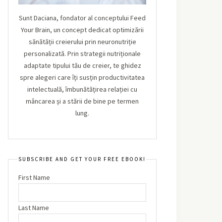
Sunt Daciana, fondator al conceptului Feed
Your Brain, un concept dedicat optimizării
sănătății creierului prin neuronutriție
personalizată. Prin strategii nutriționale
adaptate tipului tău de creier, te ghidez
spre alegeri care îți susțin productivitatea
intelectuală, îmbunătățirea relației cu
mâncarea și a stării de bine pe termen
lung.
SUBSCRIBE AND GET YOUR FREE EBOOK!
First Name
Last Name