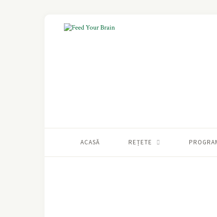
ACASĂ
REȚETE
PROGRA