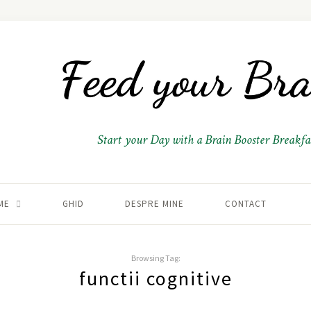
Start your Day with a Brain Booster Breakfas
ME
GHID
DESPRE MINE
CONTACT
Browsing Tag:
functii cognitive