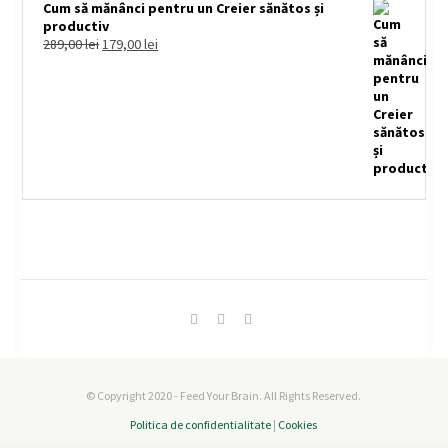
Cum să mănânci pentru un Creier sănătos și
productiv
289,00
lei
179,00
lei
© Copyright 2020 - Feed Your Brain. All Rights Reserved.
Politica de confidentialitate
|
Cookies