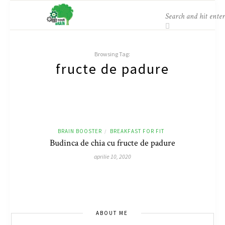
Browsing Tag:
fructe de padure
BRAIN BOOSTER
BREAKFAST FOR FIT
/
Budinca de chia cu fructe de padure
aprilie 10, 2020
ABOUT ME