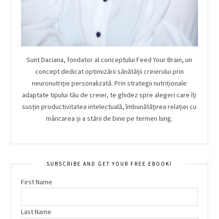
Sunt Daciana, fondator al conceptului Feed Your Brain, un
concept dedicat optimizării sănătății creierului prin
neuronutriție personalizată. Prin strategii nutriționale
adaptate tipului tău de creier, te ghidez spre alegeri care îți
susțin productivitatea intelectuală, îmbunătățirea relației cu
mâncarea și a stării de bine pe termen lung.
SUBSCRIBE AND GET YOUR FREE EBOOK!
First Name
Last Name