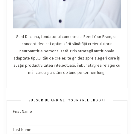
Sunt Daciana, fondator al conceptului Feed Your Brain, un
concept dedicat optimizării sănătății creierului prin
neuronutriție personalizată. Prin strategii nutriționale
adaptate tipului tău de creier, te ghidez spre alegeri care îți
susțin productivitatea intelectuală, îmbunătățirea relației cu
mâncarea și a stării de bine pe termen lung.
SUBSCRIBE AND GET YOUR FREE EBOOK!
First Name
Last Name