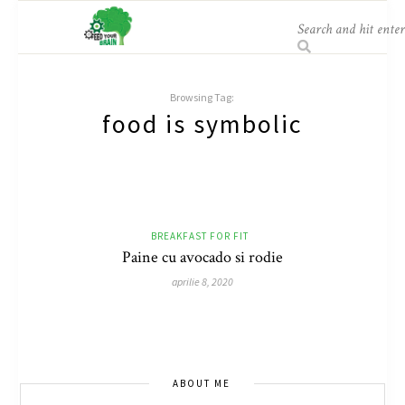
Browsing Tag:
food is symbolic
BREAKFAST FOR FIT
Paine cu avocado si rodie
aprilie 8, 2020
ABOUT ME