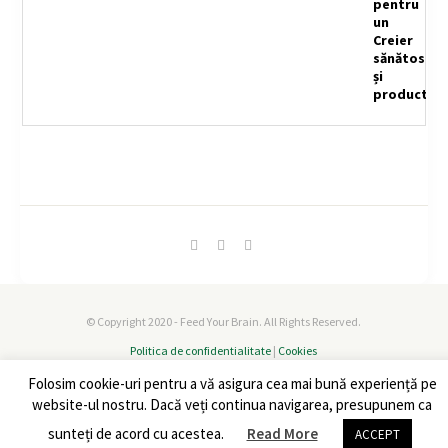
© Copyright 2020 - Feed Your Brain. All Rights Reserved.
Politica de confidentialitate
|
Cookies
Folosim cookie-uri pentru a vă asigura cea mai bună experiență pe
website-ul nostru. Dacă veți continua navigarea, presupunem ca
sunteți de acord cu acestea.
Read More
ACCEPT