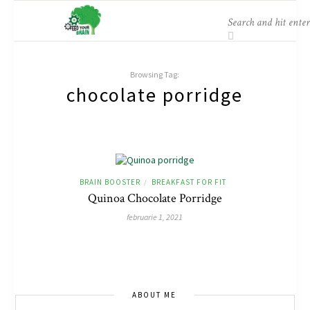
Browsing Tag:
chocolate porridge
BRAIN BOOSTER
BREAKFAST FOR FIT
/
Quinoa Chocolate Porridge
februarie 1, 2021
ABOUT ME