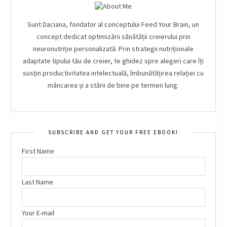
Sunt Daciana, fondator al conceptului Feed Your Brain, un
concept dedicat optimizării sănătății creierului prin
neuronutriție personalizată. Prin strategii nutriționale
adaptate tipului tău de creier, te ghidez spre alegeri care îți
susțin productivitatea intelectuală, îmbunătățirea relației cu
mâncarea și a stării de bine pe termen lung.
SUBSCRIBE AND GET YOUR FREE EBOOK!
First Name
Last Name
Your E-mail