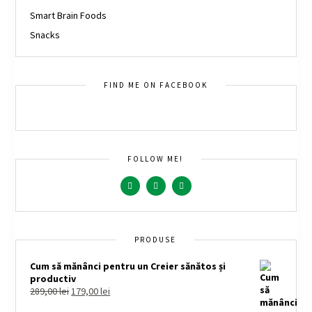
Smart Brain Foods
Snacks
FIND ME ON FACEBOOK
FOLLOW ME!
PRODUSE
Cum să mănânci pentru un Creier sănătos și
productiv
289,00
lei
179,00
lei