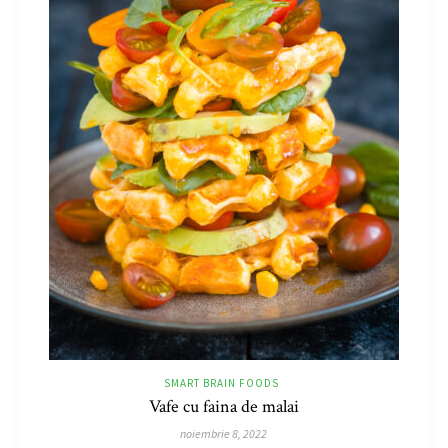
SMART BRAIN FOODS
Vafe cu faina de malai
noiembrie 8, 2022