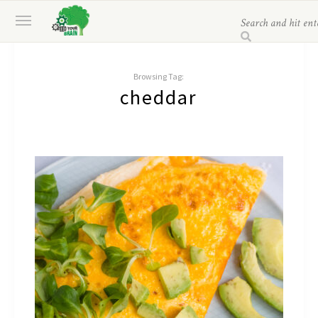
Browsing Tag:
cheddar