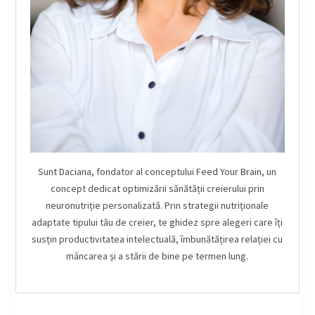
Sunt Daciana, fondator al conceptului Feed Your Brain, un
concept dedicat optimizării sănătății creierului prin
neuronutriție personalizată. Prin strategii nutriționale
adaptate tipului tău de creier, te ghidez spre alegeri care îți
susțin productivitatea intelectuală, îmbunătățirea relației cu
mâncarea și a stării de bine pe termen lung.