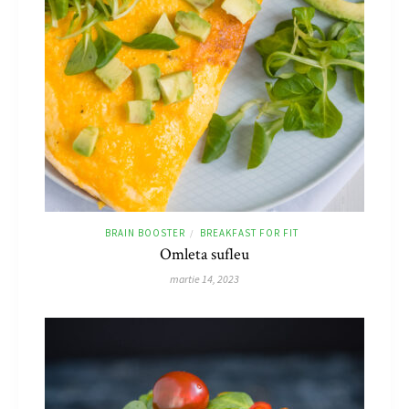
BRAIN BOOSTER
BREAKFAST FOR FIT
/
Omleta sufleu
martie 14, 2023