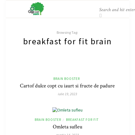
Browsing Tag:
breakfast for fit brain
BRAIN BOOSTER
Cartof dulce copt cu iaurt si fructe de padure
iulie 19, 2023
BRAIN BOOSTER
BREAKFAST FOR FIT
/
Omleta sufleu
martie 14, 2023