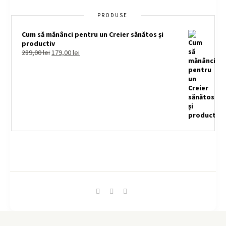
PRODUSE
Cum să mănânci pentru un Creier sănătos și
productiv
289,00
lei
179,00
lei