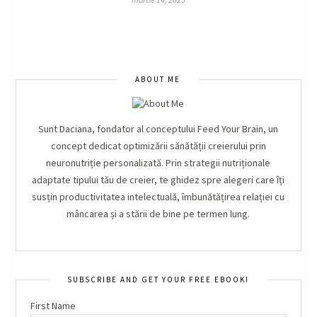
ABOUT ME
Sunt Daciana, fondator al conceptului Feed Your Brain, un
concept dedicat optimizării sănătății creierului prin
neuronutriție personalizată. Prin strategii nutriționale
adaptate tipului tău de creier, te ghidez spre alegeri care îți
susțin productivitatea intelectuală, îmbunătățirea relației cu
mâncarea și a stării de bine pe termen lung.
SUBSCRIBE AND GET YOUR FREE EBOOK!
First Name