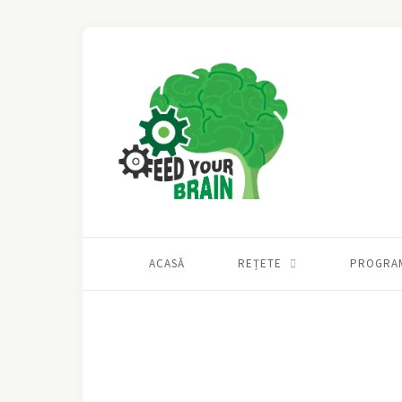
ACASĂ
REȚETE
PROGRA