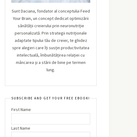
Sunt Daciana, fondator al conceptului Feed
Your Brain, un concept dedicat optimizării
sănătății creierului prin neuronutriție
personalizată. Prin strategii nutriționale
adaptate tipului tău de creier, te ghidez
spre alegeri care îți susțin productivitatea
intelectuală, îmbunătățirea relației cu
mâncarea și a stării de bine pe termen
lung.
SUBSCRIBE AND GET YOUR FREE EBOOK!
First Name
Last Name