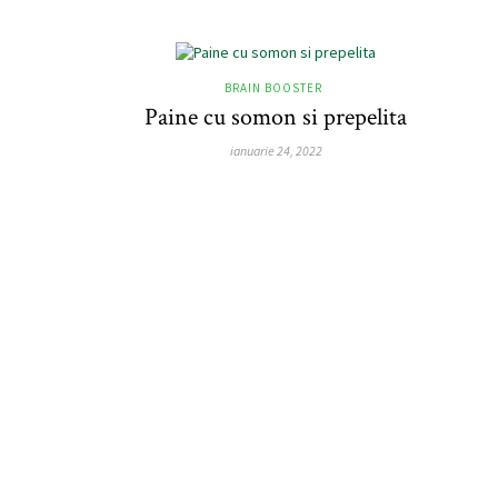
BRAIN BOOSTER
Paine cu somon si prepelita
ianuarie 24, 2022