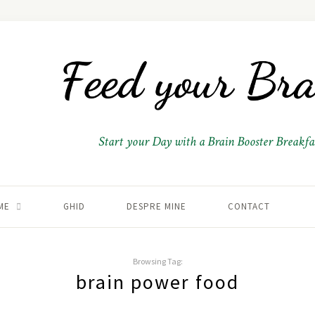
Start your Day with a Brain Booster Breakfas
ME
GHID
DESPRE MINE
CONTACT
Browsing Tag:
brain power food