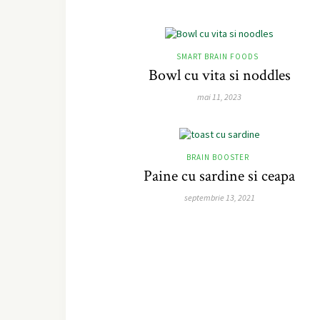
SMART BRAIN FOODS
Bowl cu vita si noddles
mai 11, 2023
BRAIN BOOSTER
Paine cu sardine si ceapa
septembrie 13, 2021