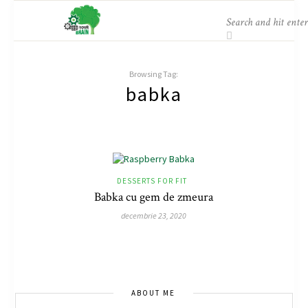
Browsing Tag:
babka
DESSERTS FOR FIT
Babka cu gem de zmeura
decembrie 23, 2020
ABOUT ME