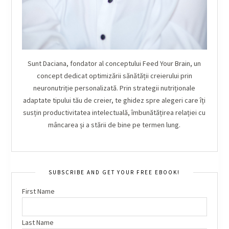
Sunt Daciana, fondator al conceptului Feed Your Brain, un
concept dedicat optimizării sănătății creierului prin
neuronutriție personalizată. Prin strategii nutriționale
adaptate tipului tău de creier, te ghidez spre alegeri care îți
susțin productivitatea intelectuală, îmbunătățirea relației cu
mâncarea și a stării de bine pe termen lung.
SUBSCRIBE AND GET YOUR FREE EBOOK!
First Name
Last Name