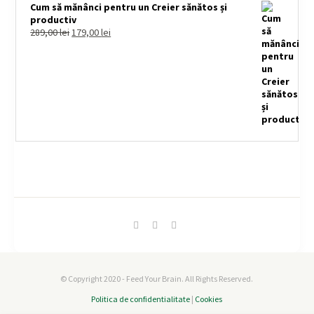
Cum să mănânci pentru un Creier sănătos și
productiv
289,00
lei
179,00
lei
© Copyright 2020 - Feed Your Brain. All Rights Reserved.
Politica de confidentialitate
|
Cookies