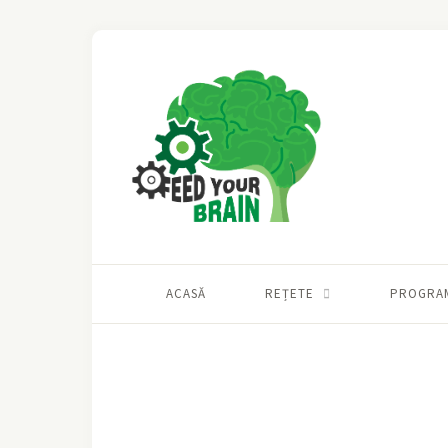
ACASĂ
REȚETE
PROGRA