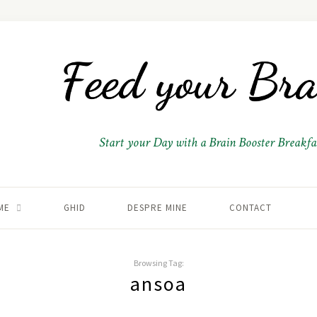
Start your Day with a Brain Booster Breakfas
ME
GHID
DESPRE MINE
CONTACT
Browsing Tag:
ansoa