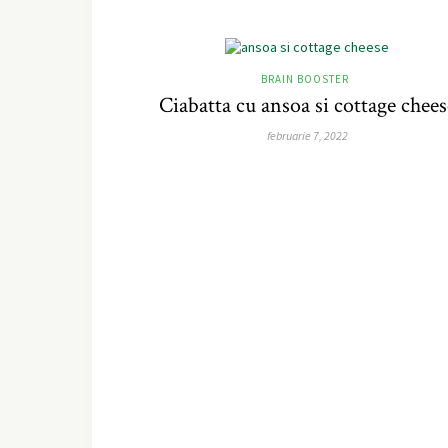
BRAIN BOOSTER
Ciabatta cu ansoa si cottage chees
februarie 7, 2022