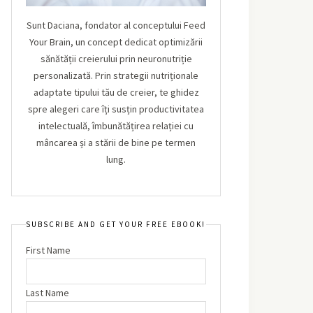
Sunt Daciana, fondator al conceptului Feed
Your Brain, un concept dedicat optimizării
sănătății creierului prin neuronutriție
personalizată. Prin strategii nutriționale
adaptate tipului tău de creier, te ghidez
spre alegeri care îți susțin productivitatea
intelectuală, îmbunătățirea relației cu
mâncarea și a stării de bine pe termen
lung.
SUBSCRIBE AND GET YOUR FREE EBOOK!
First Name
Last Name