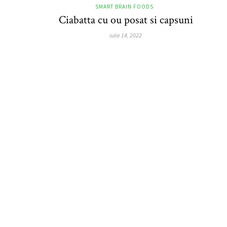
SMART BRAIN FOODS
Ciabatta cu ou posat si capsuni
iulie 14, 2022