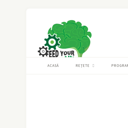
ACASĂ
REȚETE
PROGRA