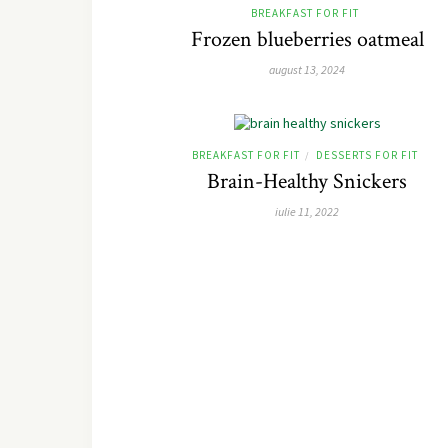
BREAKFAST FOR FIT
Frozen blueberries oatmeal
august 13, 2024
BREAKFAST FOR FIT
DESSERTS FOR FIT
/
Brain-Healthy Snickers
iulie 11, 2022