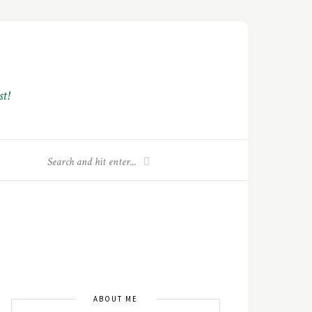
t!
ABOUT ME