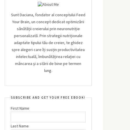
Sunt Daciana, fondator al conceptului Feed
Your Brain, un concept dedicat optimizării
sănătății creierului prin neuronutriție
personalizată. Prin strategii nutriționale
adaptate tipului tău de creier, te ghidez
spre alegeri care îți susțin productivitatea
intelectuală, îmbunătățirea relației cu
mâncarea și a stării de bine pe termen
lung.
SUBSCRIBE AND GET YOUR FREE EBOOK!
First Name
Last Name