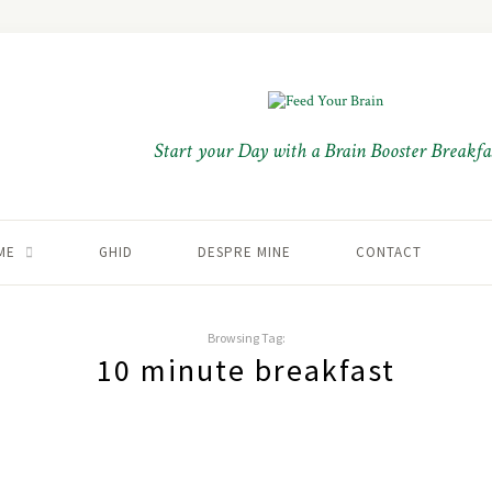
Start your Day with a Brain Booster Breakfas
ME
GHID
DESPRE MINE
CONTACT
Browsing Tag:
10 minute breakfast